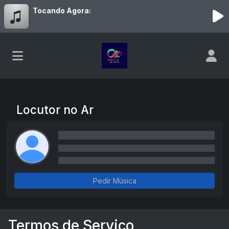
Tocando Agora:
Locutor no Ar
Pedir Música
Termos de Serviço