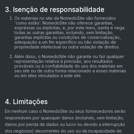
3. Isenção de responsabilidade
Os materiais no site da NomedoSite são fornecidos
'como estão'. NomedoSite não oferece garantias,
expressas ou implícitas, e, por este meio, isenta e nega
todas as outras garantias, incluindo, sem limitação,
garantias implícitas ou condições de comercialização,
adequação a um fim específico ou não violação de
propriedade intelectual ou outra violação de direitos.
Além disso, o NomedoSite não garante ou faz qualquer
representação relativa à precisão, aos resultados
prováveis ​​ou à confiabilidade do uso dos materiais em
seu site ou de outra forma relacionado a esses materiais
ou em sites vinculados a este site.
4. Limitações
Em nenhum caso o NomedoSite ou seus fornecedores serão
responsáveis ​​por quaisquer danos (incluindo, sem limitação,
danos por perda de dados ou lucro ou devido a interrupção
dos negócios) decorrentes do uso ou da incapacidade de