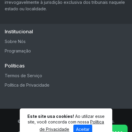
irrevogavelmente à jurisdição exclusiva dos tribunais naquele
estado ou localidade.
Institucional
Sobre Nós
Programação
Políticas
Termos de Serviço
Política de Privacidade
Este site usa cookies!
Ao utilizar esse
© Rádio Ari Show - Todos os direitos reservados.
site, você concorda com nossa
Política
de Privacidade
Aceitar